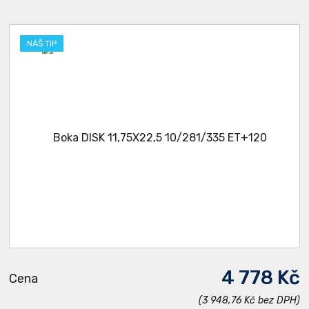
NÁŠ TIP
4 778 Kč
Cena
(3 948,76 Kč bez DPH)