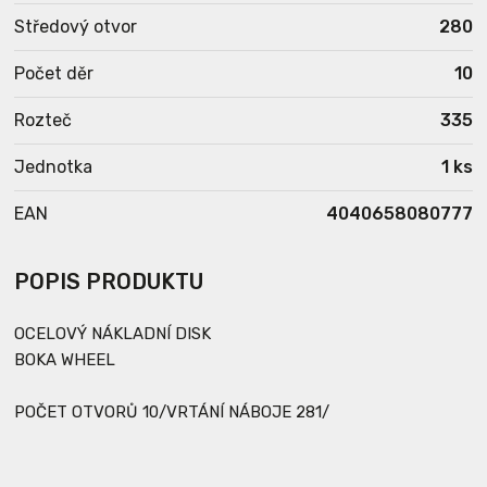
Středový otvor
280
Počet děr
10
Rozteč
335
Jednotka
1 ks
EAN
4040658080777
POPIS PRODUKTU
OCELOVÝ NÁKLADNÍ DISK
BOKA WHEEL
POČET OTVORŮ 10/VRTÁNÍ NÁBOJE 281/