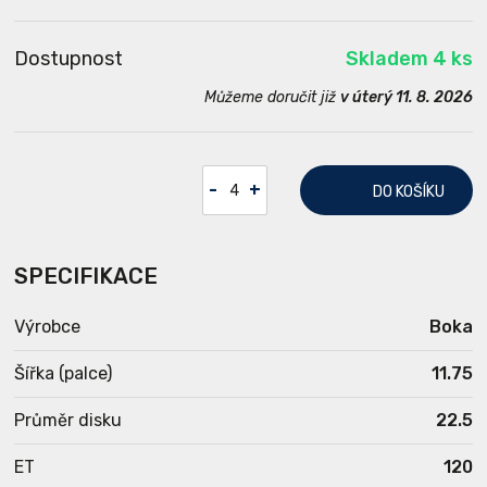
Dostupnost
Skladem 4 ks
Můžeme doručit již
v úterý 11. 8. 2026
-
+
DO KOŠÍKU
SPECIFIKACE
Výrobce
Boka
Šířka (palce)
11.75
Průměr disku
22.5
ET
120