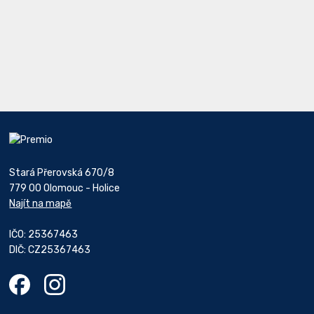
Stará Přerovská 670/8
779 00 Olomouc - Holice
Najít na mapě
IČO: 25367463
DIČ: CZ25367463