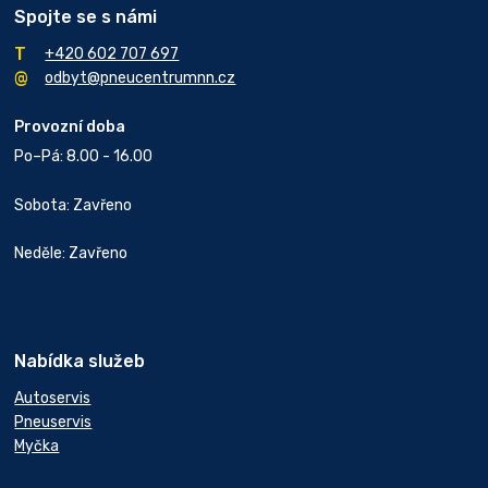
Spojte se s námi
+420 602 707 697
odbyt@pneucentrumnn.cz
Provozní doba
Po–Pá: 8.00 - 16.00
Sobota: Zavřeno
Neděle: Zavřeno
Nabídka služeb
Autoservis
Pneuservis
Myčka