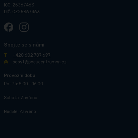
IČO: 25367463
DIČ: CZ25367463
Spojte se s námi
+420 602 707 697
odbyt@pneucentrumnn.cz
Provozní doba
Po–Pá: 8.00 - 16.00
Sobota: Zavřeno
Neděle: Zavřeno