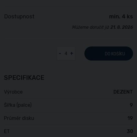
Dostupnost
min. 4 ks
Můžeme doručit již
21. 8. 2026
-
+
DO KOŠÍKU
SPECIFIKACE
Výrobce
DEZENT
Šířka (palce)
9
Průměr disku
19
ET
30