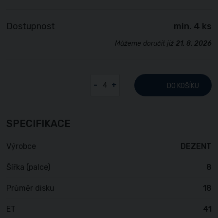
Dostupnost
min. 4 ks
Můžeme doručit již
21. 8. 2026
-
+
DO KOŠÍKU
SPECIFIKACE
Výrobce
DEZENT
Šířka (palce)
8
Průměr disku
18
ET
41