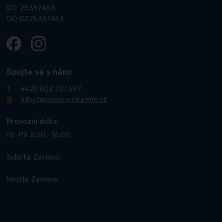
IČO: 25367463
DIČ: CZ25367463
Spojte se s námi
+420 602 707 697
odbyt@pneucentrumnn.cz
Provozní doba
Po–Pá: 8.00 - 16.00
Sobota: Zavřeno
Neděle: Zavřeno