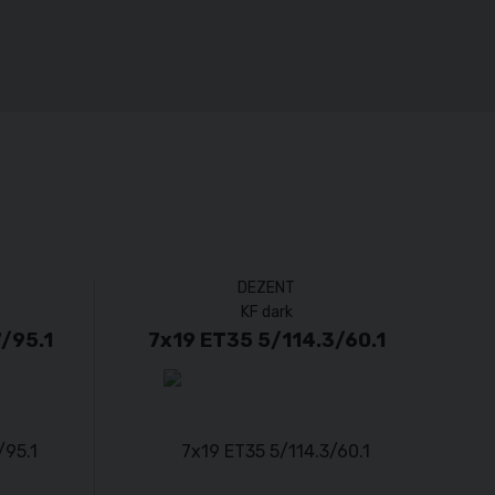
DEZENT
KF dark
/95.1
7x19 ET35 5/114.3/60.1