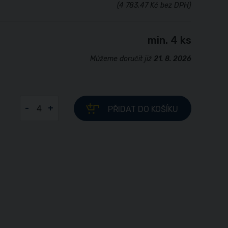
(4 783,47 Kč bez DPH)
min. 4 ks
Můžeme doručit již
21. 8. 2026
-
+
PŘIDAT
DO KOŠÍKU