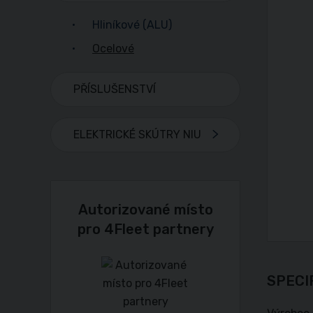
Hliníkové (ALU)
Ocelové
PŘÍSLUŠENSTVÍ
ELEKTRICKÉ SKÚTRY NIU
Autorizované místo
pro 4Fleet partnery
SPECI