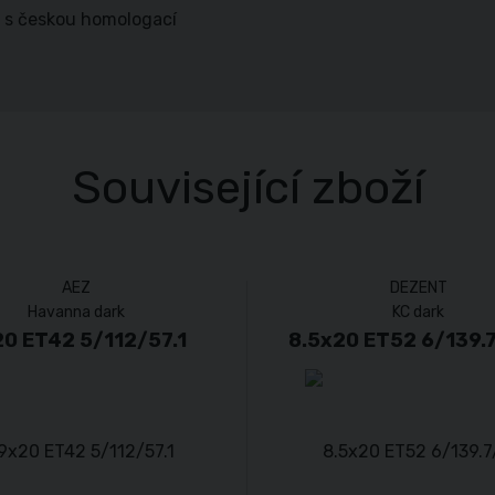
 s českou homologací
Související zboží
AEZ
DEZENT
Havanna dark
KC dark
0 ET42 5/112/57.1
8.5x20 ET52 6/139.7