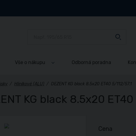
Vše o nákupu
Odborná poradna
Kon
isky
/
Hliníkové (ALU)
/
DEZENT KG black 8.5x20 ET40 5/112/57.1
ENT KG black 8.5x20 ET40 
Cena