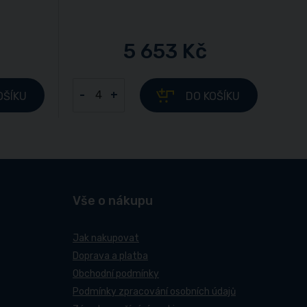
5 653 Kč
-
+
OŠÍKU
DO KOŠÍKU
Vše o nákupu
Jak nakupovat
Doprava a platba
Obchodní podmínky
Podmínky zpracování osobních údajů