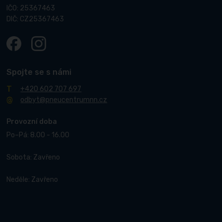
IČO: 25367463
DIČ: CZ25367463
Spojte se s námi
+420 602 707 697
odbyt@pneucentrumnn.cz
Provozní doba
Po–Pá: 8.00 - 16.00
Sobota: Zavřeno
Neděle: Zavřeno