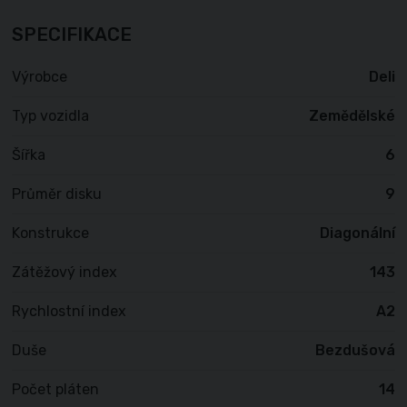
SPECIFIKACE
Výrobce
Deli
Typ vozidla
Zemědělské
Šířka
6
Průměr disku
9
Konstrukce
Diagonální
Zátěžový index
143
Rychlostní index
A2
Duše
Bezdušová
Počet pláten
14