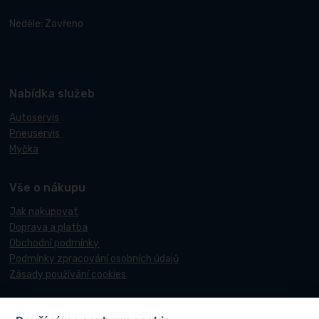
Neděle: Zavřeno
Nabídka služeb
Autoservis
Pneuservis
Myčka
Vše o nákupu
Jak nakupovat
Doprava a platba
Obchodní podmínky
Podmínky zpracování osobních údajů
Zásady používání cookies