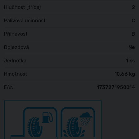
Hlučnost (třída)
2
Palivová účinnost
C
Přilnavost
B
Dojezdová
Ne
Jednotka
1 ks
Hmotnost
10,66 kg
EAN
1737271950014