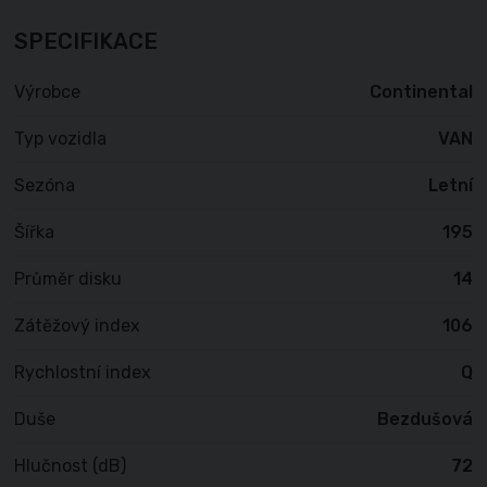
SPECIFIKACE
Výrobce
Continental
Typ vozidla
VAN
Sezóna
Letní
Šířka
195
Průměr disku
14
Zátěžový index
106
Rychlostní index
Q
Duše
Bezdušová
Hlučnost (dB)
72