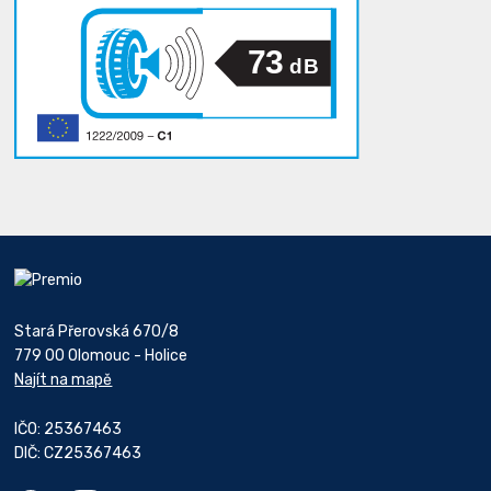
73
dB
Stará Přerovská 670/8
779 00 Olomouc - Holice
Najít na mapě
IČO: 25367463
DIČ: CZ25367463