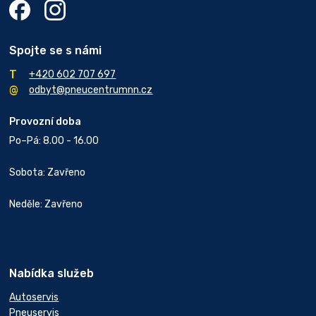
Spojte se s námi
+420 602 707 697
odbyt@pneucentrumnn.cz
Provozní doba
Po–Pá: 8.00 - 16.00
Sobota: Zavřeno
Neděle: Zavřeno
Nabídka služeb
Autoservis
Pneuservis