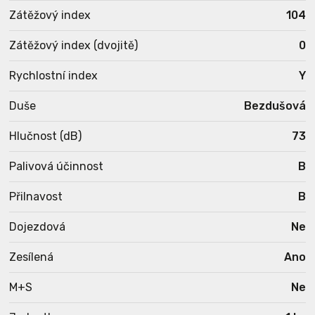
Zátěžový index
104
Zátěžový index (dvojitě)
0
Rychlostní index
Y
Duše
Bezdušová
Hlučnost (dB)
73
Palivová účinnost
B
Přilnavost
B
Dojezdová
Ne
Zesílená
Ano
M+S
Ne