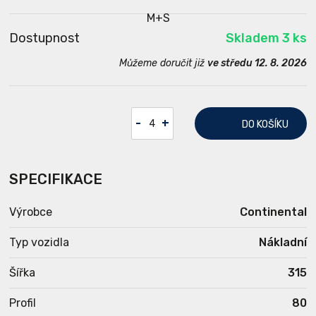
Dostupnost
Skladem 3 ks
Můžeme doručit již
ve středu 12. 8. 2026
-
+
DO KOŠÍKU
SPECIFIKACE
Výrobce
Continental
Typ vozidla
Nákladní
Šířka
315
Profil
80