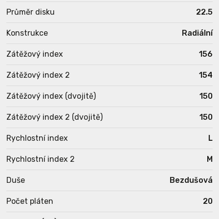
Průměr disku
22.5
Konstrukce
Radiální
Zátěžový index
156
Zátěžový index 2
154
Zátěžový index (dvojitě)
150
Zátěžový index 2 (dvojitě)
150
Rychlostní index
L
Rychlostní index 2
M
Duše
Bezdušová
Počet pláten
20