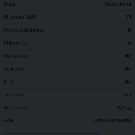
Duše
Bezdušová
Hlučnost (dB)
71
Palivová účinnost
B
Přilnavost
A
Dojezdová
Ne
Zesílená
Ne
M+S
Ne
Jednotka
1 ks
Hmotnost
9,2 kg
EAN
4019238015010