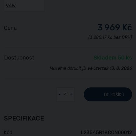
3 969 Kč
Cena
(3 280,17 Kč bez DPH)
Dostupnost
Skladem 50 ks
Můžeme doručit již
ve čtvrtek 13. 8. 2026
-
+
DO KOŠÍKU
SPECIFIKACE
Kód
L23545R18CON00012