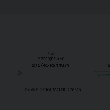
Pirelli
P-ZERO(PZ4) MO
275/45 R21 107Y
Sklade