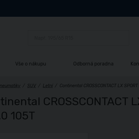
Vše o nákupu
Odborná poradna
Kon
neumatiky
/
SUV
/
Letní
/
Continental CROSSCONTACT LX SPORT 
tinental CROSSCONTACT L
,0 105T