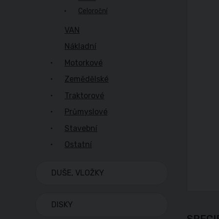
Celoroční
VAN
Nákladní
Motorkové
Zemědělské
Traktorové
Průmyslové
Stavební
Ostatní
DUŠE, VLOŽKY
DISKY