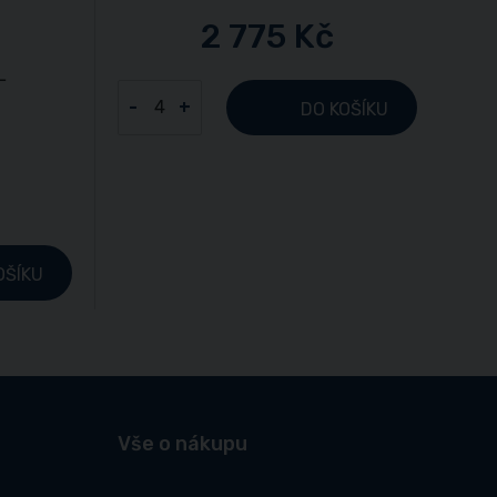
2 775 Kč
-
+
DO KOŠÍKU
OŠÍKU
Vše o nákupu