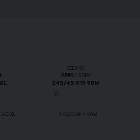
SEBRING
L
SUMMER 3 SUV
 XL
245/45 R19 98W