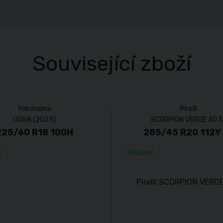
Související zboží
Yokohama
Pirelli
G058 (2023)
SCORPION VERDE AO X
225/60 R18 100H
285/45 R20 112Y
m
Skladem