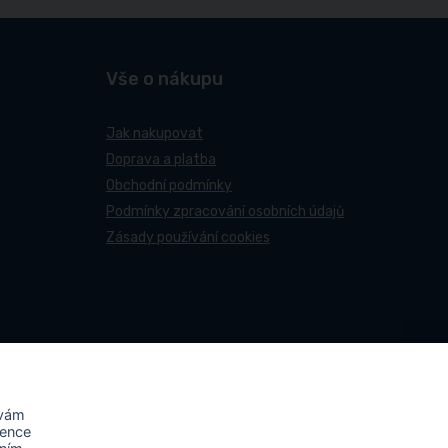
Vše o nákupu
Jak nakupovat
Doprava a platba
Obchodní podmínky
Podmínky zpracování osobních údajů
Zásady používání cookies
 vám
rence