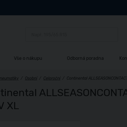
Vše o nákupu
Odborná poradna
Kon
neumatiky
/
Osobní
/
Celoroční
/
Continental ALLSEASONCONTACT
tinental ALLSEASONCONTA
V XL