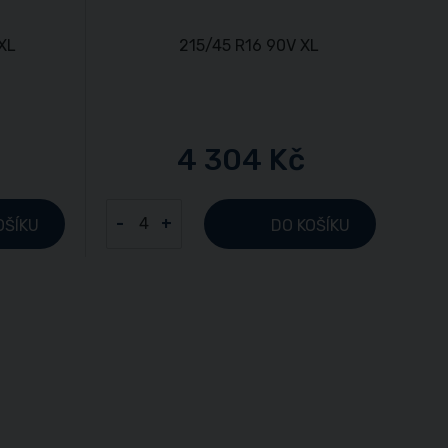
4 304 Kč
-
+
OŠÍKU
DO KOŠÍKU