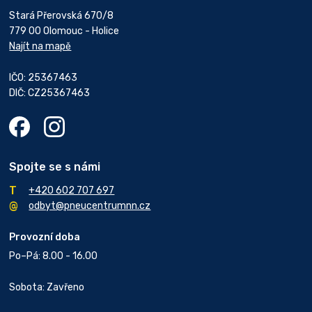
Stará Přerovská 670/8
779 00 Olomouc - Holice
Najít na mapě
IČO: 25367463
DIČ: CZ25367463
Spojte se s námi
+420 602 707 697
odbyt@pneucentrumnn.cz
Provozní doba
Po–Pá: 8.00 - 16.00
Sobota: Zavřeno