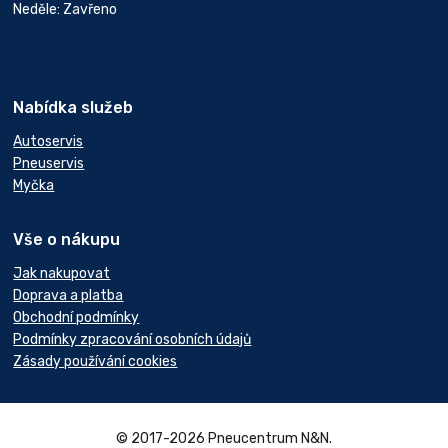
Neděle: Zavřeno
Nabídka služeb
Autoservis
Pneuservis
Myčka
Vše o nákupu
Jak nakupovat
Doprava a platba
Obchodní podmínky
Podmínky zpracování osobních údajů
Zásady používání cookies
© 2017-2026 Pneucentrum N&N.