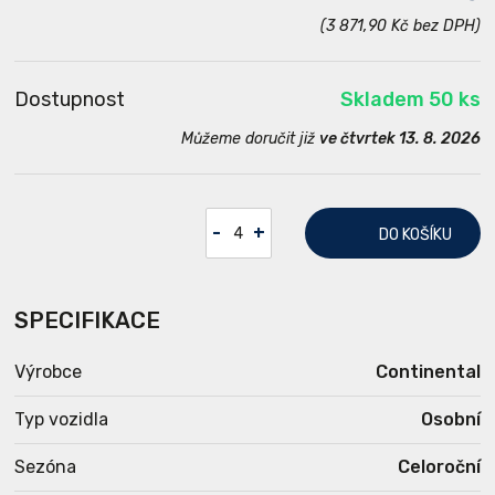
(3 871,90 Kč bez DPH)
Dostupnost
Skladem 50 ks
Můžeme doručit již
ve čtvrtek 13. 8. 2026
-
+
DO KOŠÍKU
SPECIFIKACE
Výrobce
Continental
Typ vozidla
Osobní
Sezóna
Celoroční