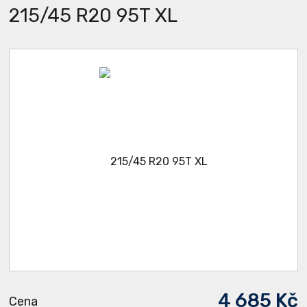
215/45 R20 95T XL
4 685 Kč
Cena