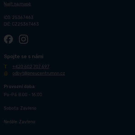
Najít na mapě
IČO: 25367463
DIČ: CZ25367463
Spojte se s námi
+420 602 707 697
odbyt@pneucentrumnn.cz
Provozní doba
Po–Pá: 8.00 - 16.00
Sobota: Zavřeno
Neděle: Zavřeno