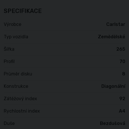
SPECIFIKACE
Výrobce
Carlstar
Typ vozidla
Zemědělské
Šířka
265
Profil
70
Průměr disku
8
Konstrukce
Diagonální
Zátěžový index
92
Rychlostní index
A4
Duše
Bezdušová