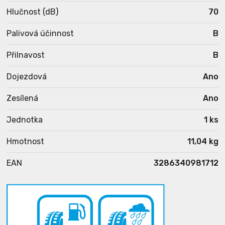
Hlučnost (dB)
70
Palivová účinnost
B
Přilnavost
B
Dojezdová
Ano
Zesílená
Ano
Jednotka
1 ks
Hmotnost
11,04 kg
EAN
3286340981712