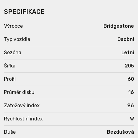
SPECIFIKACE
Výrobce
Bridgestone
Typ vozidla
Osobní
Sezóna
Letní
Šířka
205
Profil
60
Průměr disku
16
Zátěžový index
96
Rychlostní index
W
Duše
Bezdušová