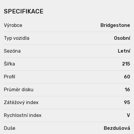
SPECIFIKACE
Výrobce
Bridgestone
Typ vozidla
Osobní
Sezóna
Letní
Šířka
215
Profil
60
Průměr disku
16
Zátěžový index
95
Rychlostní index
V
Duše
Bezdušová