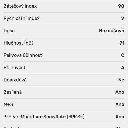
Zátěžový index
98
Rychlostní index
V
Duše
Bezdušová
Hlučnost (dB)
71
Palivová účinnost
C
Přilnavost
A
Dojezdová
Ne
Zesílená
Ano
M+S
Ano
3-Peak-Mountain-Snowflake (3PMSF)
Ano