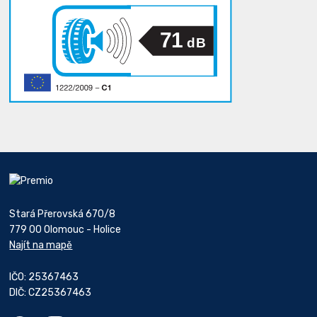
71
dB
Stará Přerovská 670/8
779 00 Olomouc - Holice
Najít na mapě
IČO: 25367463
DIČ: CZ25367463