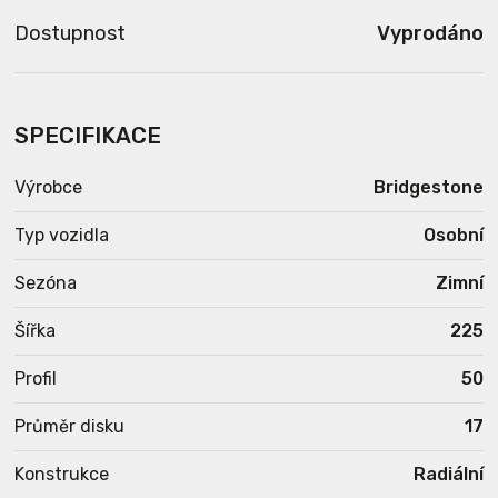
Dostupnost
Vyprodáno
SPECIFIKACE
Výrobce
Bridgestone
Typ vozidla
Osobní
Sezóna
Zimní
Šířka
225
Profil
50
Průměr disku
17
Konstrukce
Radiální