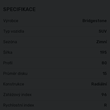
SPECIFIKACE
Výrobce
Bridgestone
Typ vozidla
SUV
Sezóna
Zimní
Šířka
195
Profil
80
Průměr disku
15
Konstrukce
Radiální
Zátěžový index
96
Rychlostní index
R