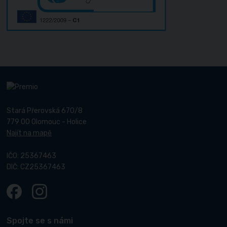
Stará Přerovská 670/8
779 00 Olomouc - Holice
Najít na mapě
IČO: 25367463
DIČ: CZ25367463
Spojte se s námi