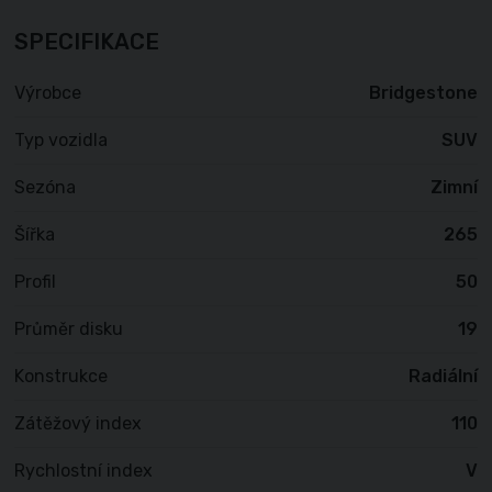
SPECIFIKACE
Výrobce
Bridgestone
Typ vozidla
SUV
Sezóna
Zimní
Šířka
265
Profil
50
Průměr disku
19
Konstrukce
Radiální
Zátěžový index
110
Rychlostní index
V