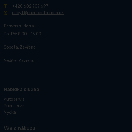
+420 602 707 697
odbyt@pneucentrumnn.cz
Provozní doba
Po–Pá: 8.00 - 16.00
Sobota: Zavřeno
Neděle: Zavřeno
Nabídka služeb
Autoservis
Pneuservis
Myčka
Vše o nákupu