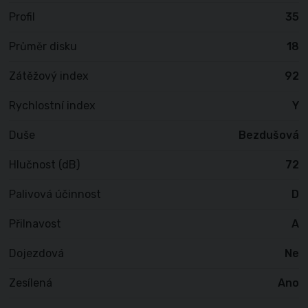
Profil
35
Průměr disku
18
Zátěžový index
92
Rychlostní index
Y
Duše
Bezdušová
Hlučnost (dB)
72
Palivová účinnost
D
Přilnavost
A
Dojezdová
Ne
Zesílená
Ano