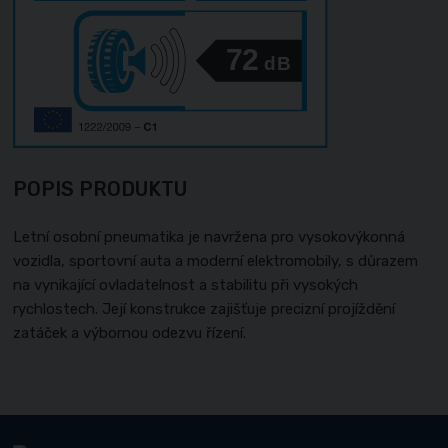
72
dB
POPIS PRODUKTU
Letní osobní pneumatika je navržena pro vysokovýkonná
vozidla, sportovní auta a moderní elektromobily, s důrazem
na vynikající ovladatelnost a stabilitu při vysokých
rychlostech. Její konstrukce zajišťuje precizní projíždění
zatáček a výbornou odezvu řízení.