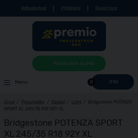
Velkoobchod
Přihlášení
Registrace
Rezervace služeb
Menu
0 Kč
0
Úvod
/
Pneumatiky
/
Osobní
/
Letní
/
Bridgestone POTENZA
SPORT XL 245/35 R18 92Y XL
Bridgestone POTENZA SPORT
XL 245/35 R18 92Y XL