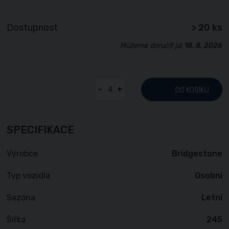
Dostupnost
> 20 ks
Můžeme doručit již
18. 8. 2026
-
+
DO KOŠÍKU
SPECIFIKACE
Výrobce
Bridgestone
Typ vozidla
Osobní
Sezóna
Letní
Šířka
245