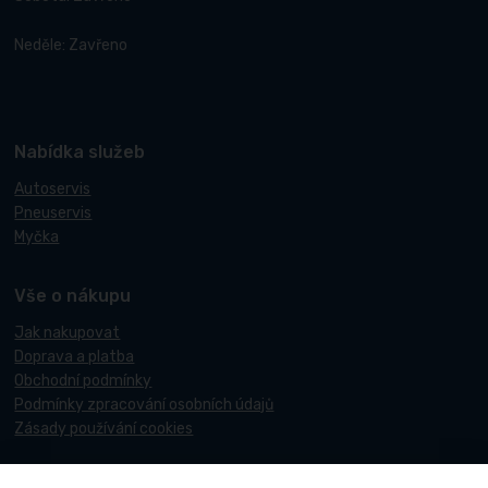
Neděle: Zavřeno
Nabídka služeb
Autoservis
Pneuservis
Myčka
Vše o nákupu
Jak nakupovat
Doprava a platba
Obchodní podmínky
Podmínky zpracování osobních údajů
Zásady používání cookies