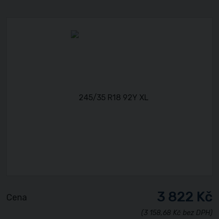
3 822 Kč
Cena
(3 158,68 Kč bez DPH)