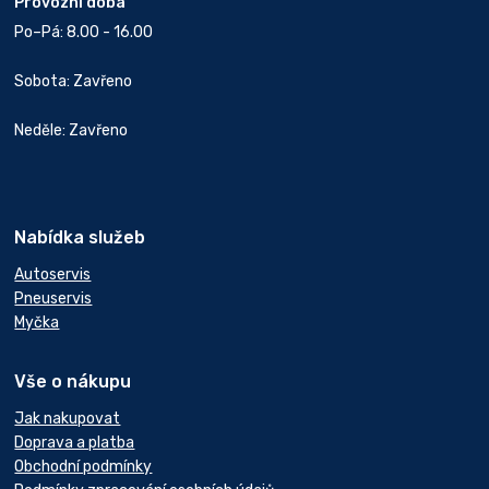
Provozní doba
Po–Pá: 8.00 - 16.00
Sobota: Zavřeno
Neděle: Zavřeno
Nabídka služeb
Autoservis
Pneuservis
Myčka
Vše o nákupu
Jak nakupovat
Doprava a platba
Obchodní podmínky