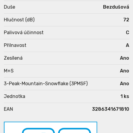
Duše
Bezdušová
Hlučnost (dB)
72
Palivová účinnost
C
Přilnavost
A
Zesílená
Ano
M+S
Ano
3-Peak-Mountain-Snowflake (3PMSF)
Ano
Jednotka
1 ks
EAN
3286341671810