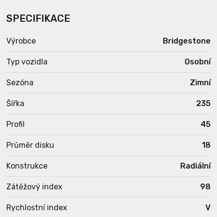
SPECIFIKACE
Výrobce
Bridgestone
Typ vozidla
Osobní
Sezóna
Zimní
Šířka
235
Profil
45
Průměr disku
18
Konstrukce
Radiální
Zátěžový index
98
Rychlostní index
V