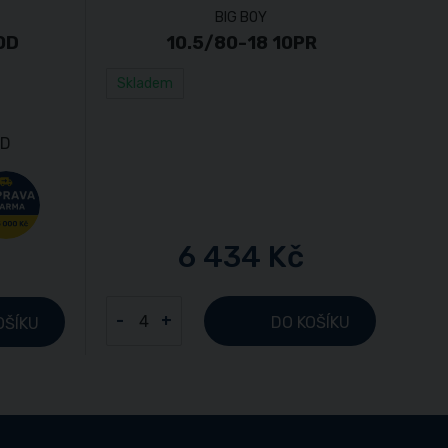
BIG BOY
0D
10.5/80-18 10PR
Skladem
6 434 Kč
-
+
DO KOŠÍKU
OŠÍKU