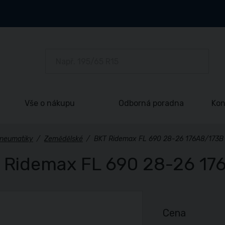
Vše o nákupu
Odborná poradna
Kon
neumatiky
/
Zemědělské
/
BKT Ridemax FL 690 28-26 176A8/173B
 Ridemax FL 690 28-26 17
Cena