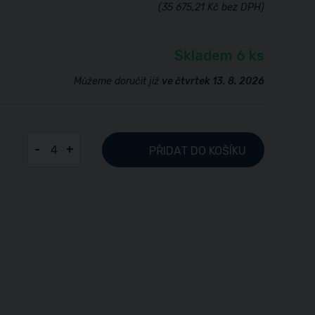
(35 675,21 Kč bez DPH)
Skladem 6 ks
Můžeme doručit již
ve čtvrtek 13. 8. 2026
-
+
PŘIDAT
DO KOŠÍKU