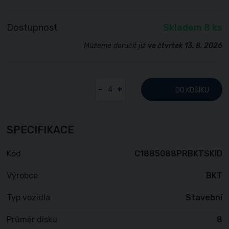
Dostupnost
Skladem 8 ks
Můžeme doručit již
ve čtvrtek 13. 8. 2026
-
+
DO KOŠÍKU
SPECIFIKACE
Kód
C1885088PRBKTSKID
Výrobce
BKT
Typ vozidla
Stavební
Průměr disku
8