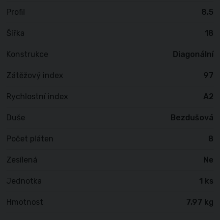
Profil
8.5
Šířka
18
Konstrukce
Diagonální
Zátěžový index
97
Rychlostní index
A2
Duše
Bezdušová
Počet pláten
8
Zesílená
Ne
Jednotka
1 ks
Hmotnost
7,97 kg