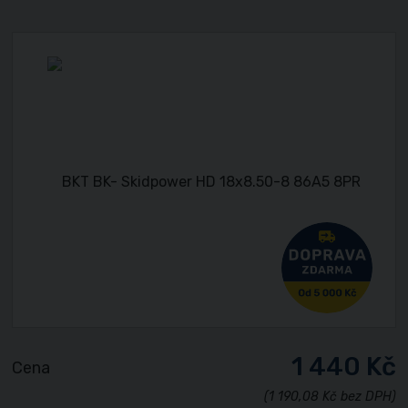
1 440 Kč
Cena
(1 190,08 Kč bez DPH)