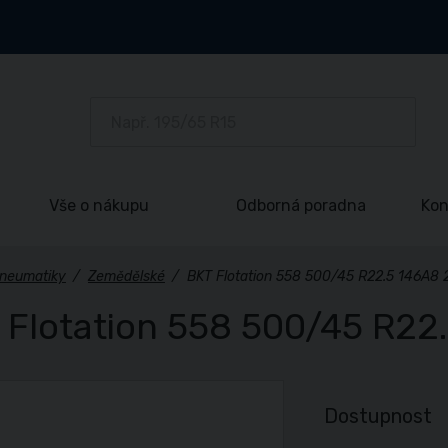
Vše o nákupu
Odborná poradna
Kon
neumatiky
/
Zemědělské
/
BKT Flotation 558 500/45 R22.5 146A8
 Flotation 558 500/45 R22
Dostupnost