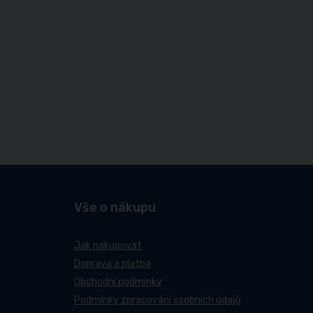
Vše o nákupu
Jak nakupovat
Doprava a platba
Obchodní podmínky
Podmínky zpracování osobních údajů