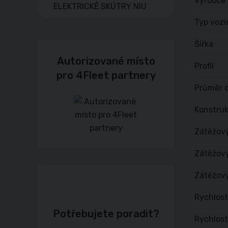
Výrobce
ELEKTRICKÉ SKÚTRY NIU
Typ vozi
Šířka
Autorizované místo
Profil
pro 4Fleet partnery
Průměr d
Konstru
Zátěžov
Zátěžový
Zátěžový
Rychlost
Potřebujete poradit?
Rychlost