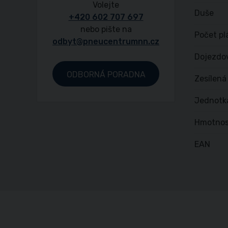
Volejte
Duše
+420 602 707 697
nebo pište na
Počet pl
odbyt@pneucentrumnn.cz
Dojezdo
ODBORNÁ PORADNA
Zesílená
Jednotk
Hmotnos
EAN