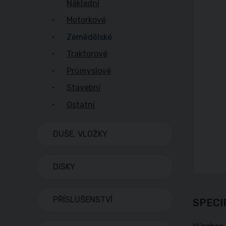
Nákladní
Motorkové
Zemědělské
Traktorové
Průmyslové
Stavební
Ostatní
DUŠE, VLOŽKY
DISKY
PŘÍSLUŠENSTVÍ
SPECI