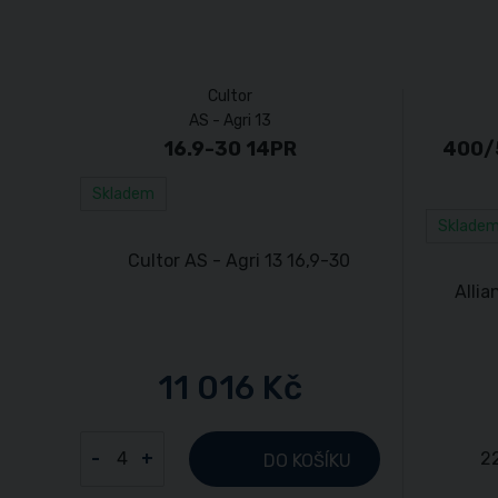
Cultor
AS - Agri 13
16.9-30 14PR
400/
Skladem
Sklade
11 016 Kč
-
+
DO KOŠÍKU