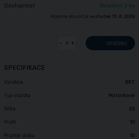
Dostupnost
Skladem 2 ks
Můžeme doručit již
ve čtvrtek 13. 8. 2026
-
+
DO KOŠÍKU
SPECIFIKACE
Výrobce
BKT
Typ vozidla
Motorkové
Šířka
20
Profil
10
Průměr disku
10