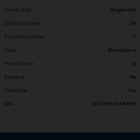
Konstrukce
Diagonální
Zátěžový index
34
Rychlostní index
F
Duše
Bezdušová
Počet pláten
4
Zesílená
Ne
Jednotka
1 ks
EAN
8903094034499