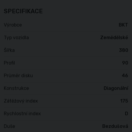
SPECIFIKACE
Výrobce
BKT
Typ vozidla
Zemědělské
Šířka
380
Profil
90
Průměr disku
46
Konstrukce
Diagonální
Zátěžový index
175
Rychlostní index
D
Duše
Bezdušová