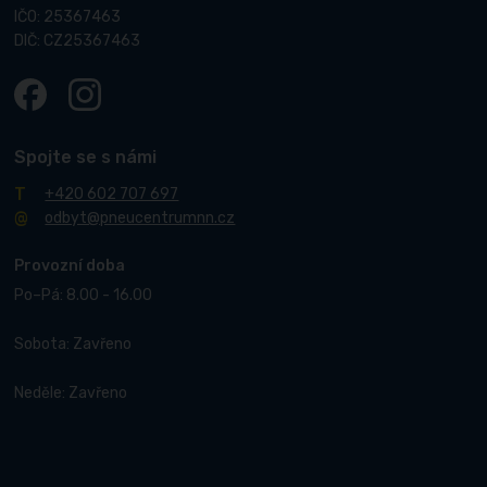
IČO: 25367463
DIČ: CZ25367463
Spojte se s námi
+420 602 707 697
odbyt@pneucentrumnn.cz
Provozní doba
Po–Pá: 8.00 - 16.00
Sobota: Zavřeno
Neděle: Zavřeno