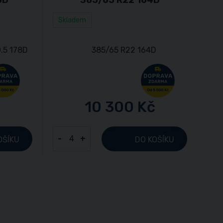
Skladem
č
10 300 Kč
-
+
OŠÍKU
DO KOŠÍKU