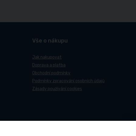
Vše o nákupu
Jak nakupovat
Doprava a platba
Obchodní podmínky
Podmínky zpracování osobních údajů
Zásady používání cookies