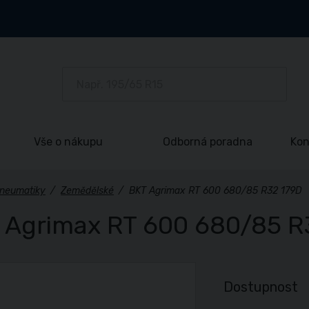
Vše o nákupu
Odborná poradna
Kon
neumatiky
/
Zemědělské
/
BKT Agrimax RT 600 680/85 R32 179D
 Agrimax RT 600 680/85 R
Dostupnost