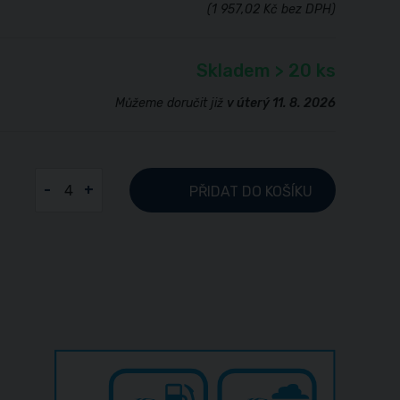
(1 957,02 Kč bez DPH)
Skladem > 20 ks
Můžeme doručit již
v úterý 11. 8. 2026
-
+
PŘIDAT
DO KOŠÍKU