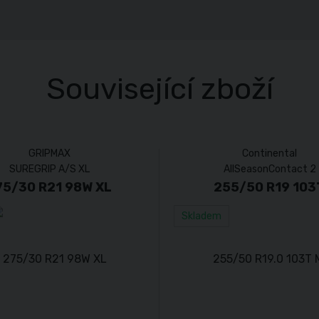
Související zboží
GRIPMAX
Continental
SUREGRIP A/S XL
AllSeasonContact 2
75/30 R21 98W XL
255/50 R19 103
Skladem