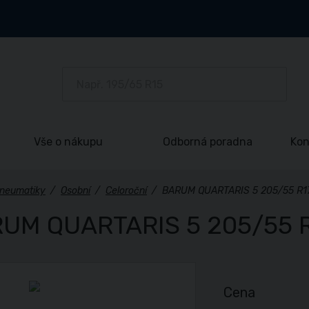
Vše o nákupu
Odborná poradna
Kon
neumatiky
/
Osobní
/
Celoroční
/
BARUM QUARTARIS 5 205/55 R1
UM QUARTARIS 5 205/55 R
Cena