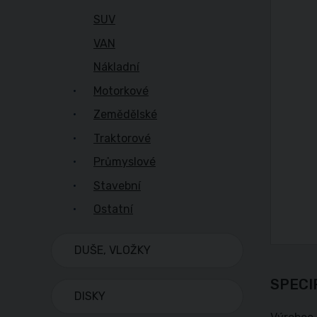
SUV
VAN
Nákladní
Motorkové
Zemědělské
Traktorové
Průmyslové
Stavební
Ostatní
DUŠE, VLOŽKY
SPECI
DISKY