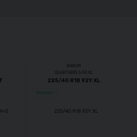
BARUM
QUARTARIS 5 FR XL
T
225/40 R18 92Y XL
Skladem