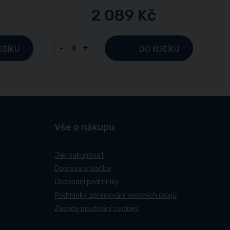
2 089 Kč
-
+
OŠÍKU
DO KOŠÍKU
Vše o nákupu
Jak nakupovat
Doprava a platba
Obchodní podmínky
Podmínky zpracování osobních údajů
Zásady používání cookies