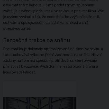
další materiál z běhounu, čímž podstatným způsobem
zvětšuje styčnou plochu mezi vozovkou a pneumatikou. Vše
je ovšem vyvinuto tak, že nedochází ke zvýšení hlučnosti,
což vám a spolujezdcům usnadní komunikaci a sníží
stresovou zátěž.
Bezpečná trakce na sněhu
Pneumatika je dokonale optimalizovaná na zimní vozovku, a
tak si uchovává výborné jízdní vlastnosti i na sněhu. Hlavní
zásluhy na tom má speciální profil dezénu, který zvyšuje
přilnavost k vozovce. Výsledkem je kratší brzdná dráha a
lepší ovladatelnost.