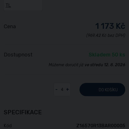
1 173 Kč
Cena
(969,42 Kč bez DPH)
Dostupnost
Skladem 50 ks
Můžeme doručit již
ve středu 12. 8. 2026
-
+
DO KOŠÍKU
SPECIFIKACE
Kód
Z16570R13BAR00005