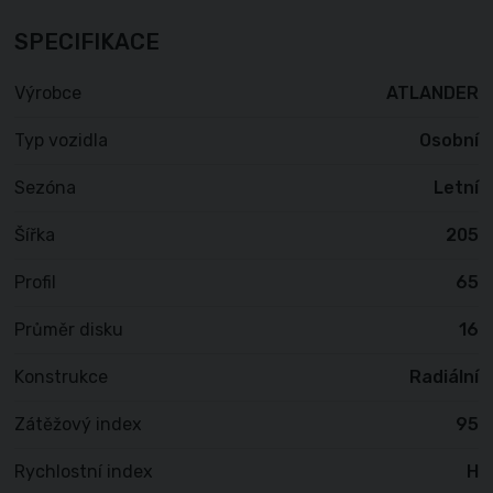
SPECIFIKACE
Výrobce
ATLANDER
Typ vozidla
Osobní
Sezóna
Letní
Šířka
205
Profil
65
Průměr disku
16
Konstrukce
Radiální
Zátěžový index
95
Rychlostní index
H