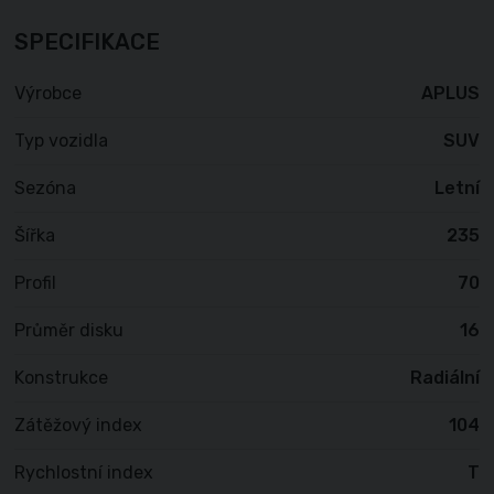
SPECIFIKACE
Výrobce
APLUS
Typ vozidla
SUV
Sezóna
Letní
Šířka
235
Profil
70
Průměr disku
16
Konstrukce
Radiální
Zátěžový index
104
Rychlostní index
T