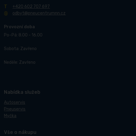
+420 602 707 697
odbyt@pneucentrumnn.cz
Provozní doba
Po–Pá: 8.00 - 16.00
Sobota: Zavřeno
Neděle: Zavřeno
Nabídka služeb
Autoservis
Pneuservis
Myčka
Vše o nákupu