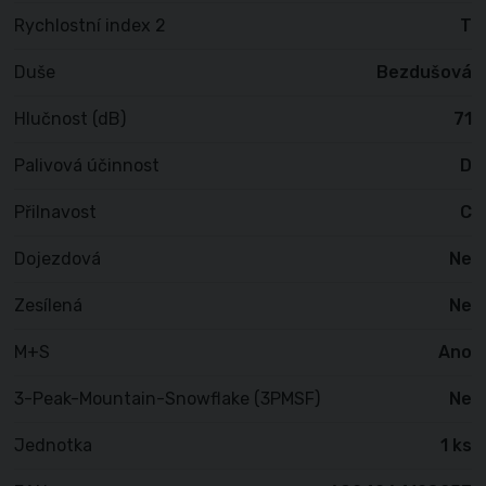
Rychlostní index 2
T
Duše
Bezdušová
Hlučnost (dB)
71
Palivová účinnost
D
Přilnavost
C
Dojezdová
Ne
Zesílená
Ne
M+S
Ano
3-Peak-Mountain-Snowflake (3PMSF)
Ne
Jednotka
1 ks