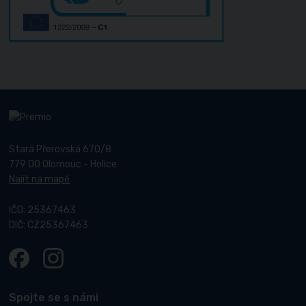
Stará Přerovská 670/8
779 00 Olomouc - Holice
Najít na mapě
IČO: 25367463
DIČ: CZ25367463
Spojte se s námi