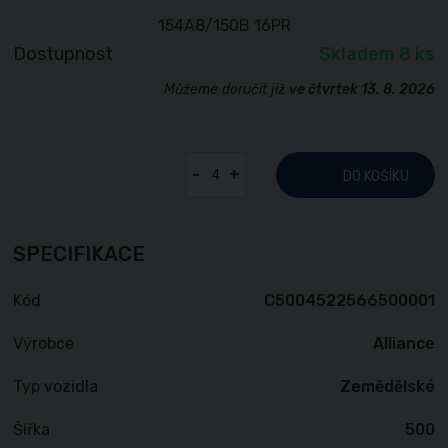
Dostupnost
Skladem 8 ks
Můžeme doručit již
ve čtvrtek 13. 8. 2026
-
+
DO KOŠÍKU
SPECIFIKACE
Kód
C5004522566500001
Výrobce
Alliance
Typ vozidla
Zemědělské
Šířka
500