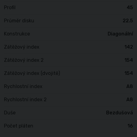
Profil
45
Průměr disku
22.5
Konstrukce
Diagonální
Zátěžový index
142
Zátěžový index 2
154
Zátěžový index (dvojitě)
154
Rychlostní index
A8
Rychlostní index 2
A8
Duše
Bezdušová
Počet pláten
16