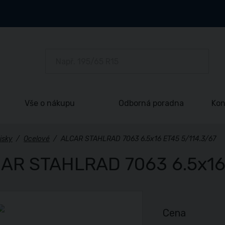
Vše o nákupu
Odborná poradna
Kon
isky
/
Ocelové
/
ALCAR STAHLRAD 7063 6.5x16 ET45 5/114.3/67
AR STAHLRAD 7063 6.5x16 
Cena