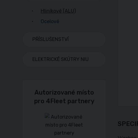
Hliníkové (ALU)
Ocelové
PŘÍSLUŠENSTVÍ
ELEKTRICKÉ SKÚTRY NIU
Autorizované místo
pro 4Fleet partnery
SPECI