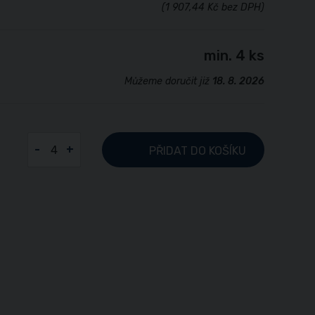
(1 907,44 Kč bez DPH)
min. 4 ks
Můžeme doručit již
18. 8. 2026
-
+
PŘIDAT
DO KOŠÍKU