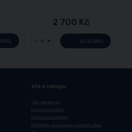
2 700 Kč
-
+
OŠÍKU
DO KOŠÍKU
Vše o nákupu
Jak nakupovat
Doprava a platba
Obchodní podmínky
Podmínky zpracování osobních údajů