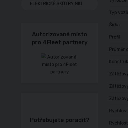
Výrobce
ELEKTRICKÉ SKÚTRY NIU
Typ vozi
Šířka
Autorizované místo
Profil
pro 4Fleet partnery
Průměr d
Konstru
Zátěžov
Zátěžový
Zátěžový
Rychlost
Potřebujete poradit?
Rychlost