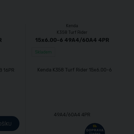
Kenda
K358 Turf Rider
R
15x6.00-6 49A4/60A4 4PR
Skladem
OŠÍKU