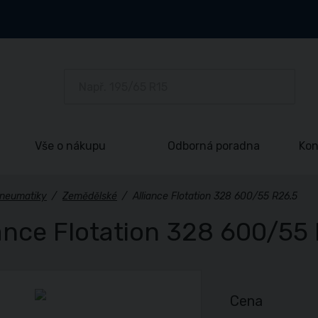
Vše o nákupu
Odborná poradna
Kon
neumatiky
/
Zemědělské
/
Alliance Flotation 328 600/55 R26.5
iance Flotation 328 600/55
Cena