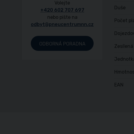
Volejte
Duše
+420 602 707 697
nebo pište na
Počet pl
odbyt@pneucentrumnn.cz
Dojezdo
ODBORNÁ PORADNA
Zesílená
Jednotk
Hmotnos
EAN