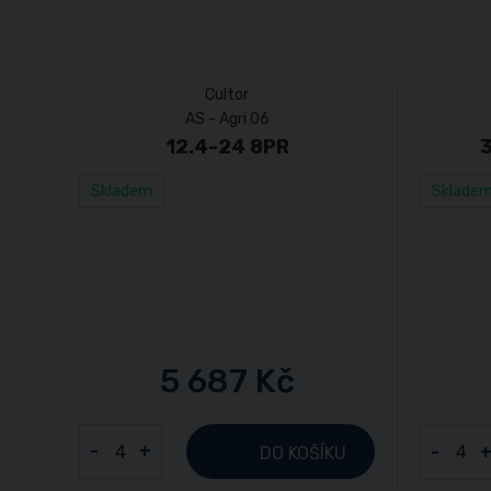
Cultor
AS - Agri 06
12.4-24 8PR
Skladem
Sklade
5 687 Kč
-
+
-
DO KOŠÍKU