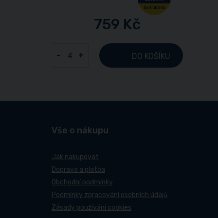
759 Kč
-
+
DO KOŠÍKU
Vše o nákupu
Jak nakupovat
Doprava a platba
Obchodní podmínky
Podmínky zpracování osobních údajů
Zásady používání cookies