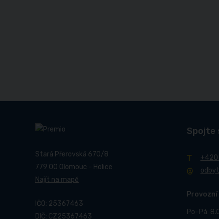
Spojte 
Stará Přerovská 670/8
+420
779 00 Olomouc - Holice
odby
Najít na mapě
Provozní
IČO: 25367463
Po–Pá: 8.
DIČ: CZ25367463