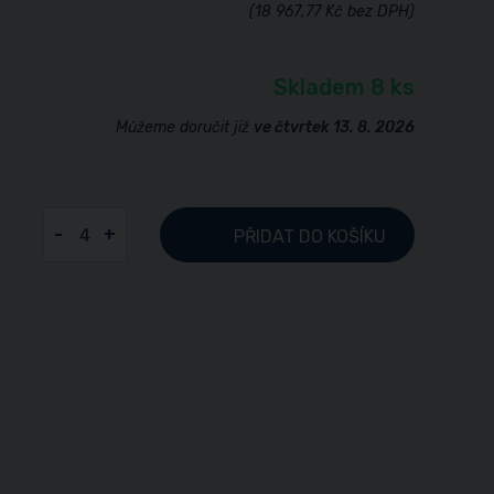
(18 967,77 Kč bez DPH)
Skladem 8 ks
Můžeme doručit již
ve čtvrtek 13. 8. 2026
-
+
PŘIDAT
DO KOŠÍKU