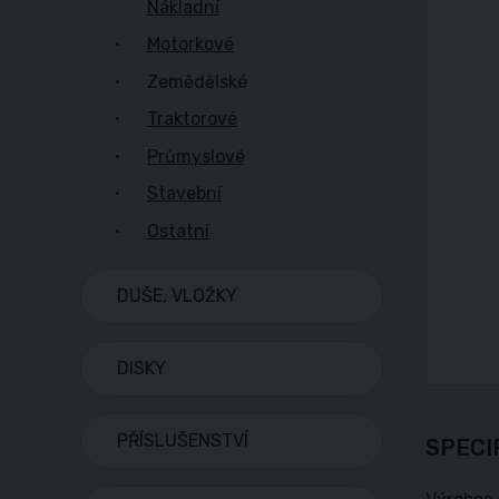
Nákladní
Motorkové
Zemědělské
Traktorové
Průmyslové
Stavební
Ostatní
DUŠE, VLOŽKY
DISKY
PŘÍSLUŠENSTVÍ
SPECI