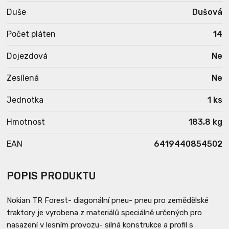
Duše
Dušová
Počet pláten
14
Dojezdová
Ne
Zesílená
Ne
Jednotka
1 ks
Hmotnost
183,8 kg
EAN
6419440854502
POPIS PRODUKTU
Nokian TR Forest- diagonální pneu- pneu pro zemědělské
traktory je vyrobena z materiálů speciálně určených pro
nasazení v lesním provozu- silná konstrukce a profil s