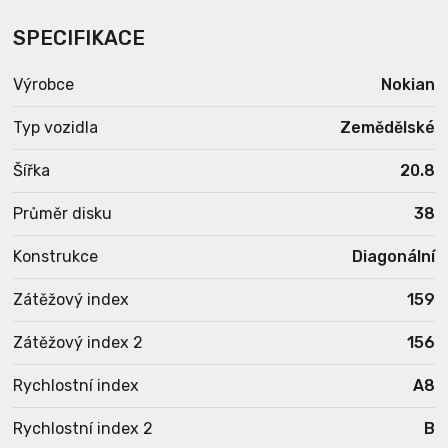
SPECIFIKACE
Výrobce
Nokian
Typ vozidla
Zemědělské
Šířka
20.8
Průměr disku
38
Konstrukce
Diagonální
Zátěžový index
159
Zátěžový index 2
156
Rychlostní index
A8
Rychlostní index 2
B