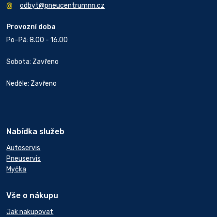
odbyt@pneucentrumnn.cz
Provozní doba
Po–Pá: 8.00 - 16.00
Sobota: Zavřeno
Neděle: Zavřeno
Nabídka služeb
Autoservis
Pneuservis
Myčka
Vše o nákupu
Jak nakupovat